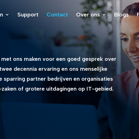
en
Support
Contact
Over ons
Blogs
aak met ons maken voor een goed gesprek over
 twee decennia ervaring en ons menselijke
ge sparring partner bedrijven en organisaties
-zaken of grotere uitdagingen op IT-gebied.