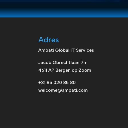
Adres
Ampati Global IT Services
Jacob Obrechtlaan 7h
4611 AP Bergen op Zoom
+31 85 020 85 80
welcome@ampati.com