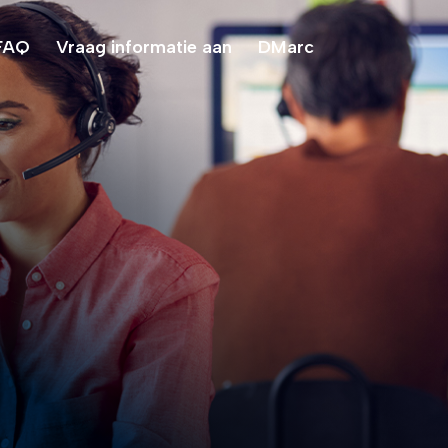
FAQ
Vraag informatie aan
DMarc