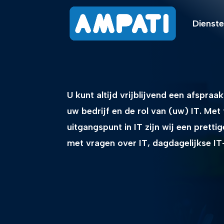
Dienst
U kunt altijd vrijblijvend een afspr
uw bedrijf en de rol van (uw) IT. Met
uitgangspunt in IT zijn wij een pretti
met vragen over IT, dagdagelijkse IT