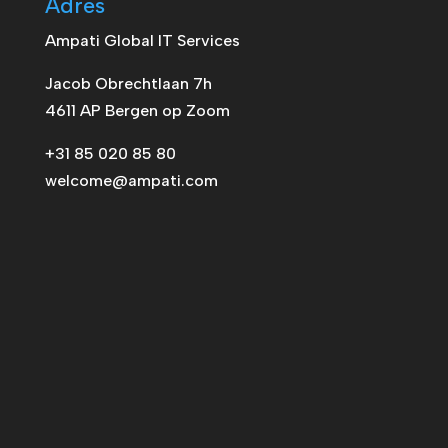
Adres
Ampati Global IT Services
Jacob Obrechtlaan 7h
4611 AP Bergen op Zoom
+31 85 020 85 80
welcome@ampati.com