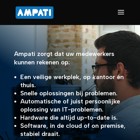
Ampati zorgt dat uw medewerkers
kunnen rekenen op:
Een veilige werkplek, op kantoor én
thuis.
Snelle oplossingen bij problemen.
Automatische of juist persoonlijke
oplossing van IT-problemen.
Hardware die altijd up-to-date is.
Software, in de cloud of on premise,
stabiel draait.