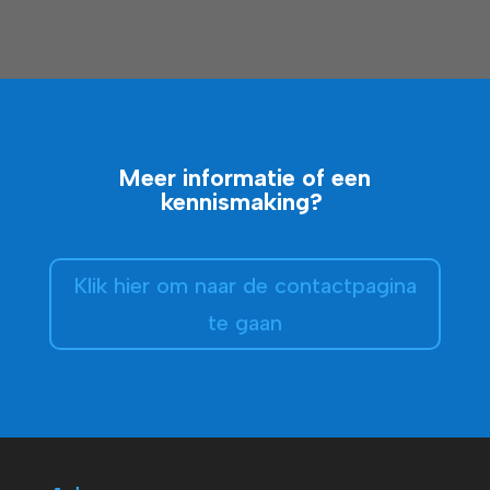
Meer informatie of een
kennismaking?
Klik hier om naar de contactpagina
te gaan