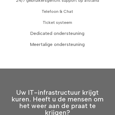
24/7 gebruikersgericht support op afstand
Telefoon & Chat
Ticket systeem
Dedicated ondersteuning
Meertalige ondersteuning
Uw IT-infrastructuur krijgt
kuren. Heeft u de mensen om
het weer aan de praat te
krijgen?