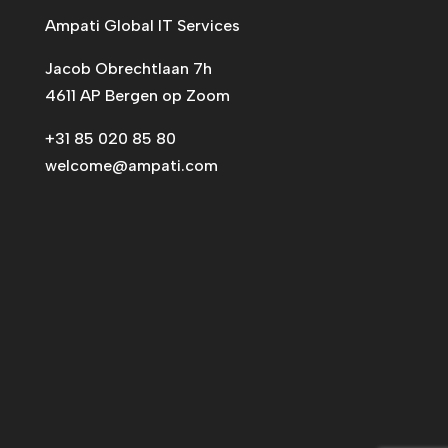
Ampati Global IT Services
Jacob Obrechtlaan 7h
4611 AP Bergen op Zoom
+31 85 020 85 80
welcome@ampati.com