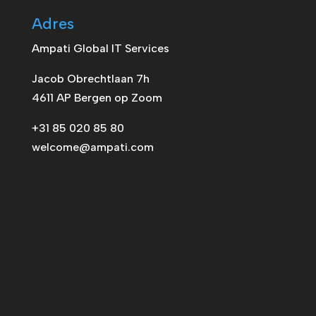
Adres
Ampati Global IT Services
Jacob Obrechtlaan 7h
4611 AP Bergen op Zoom
+31 85 020 85 80
welcome@ampati.com