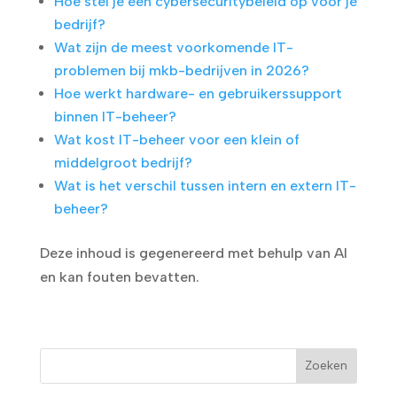
Hoe stel je een cybersecuritybeleid op voor je
bedrijf?
Wat zijn de meest voorkomende IT-
problemen bij mkb-bedrijven in 2026?
Hoe werkt hardware- en gebruikerssupport
binnen IT-beheer?
Wat kost IT-beheer voor een klein of
middelgroot bedrijf?
Wat is het verschil tussen intern en extern IT-
beheer?
Deze inhoud is gegenereerd met behulp van AI
en kan fouten bevatten.