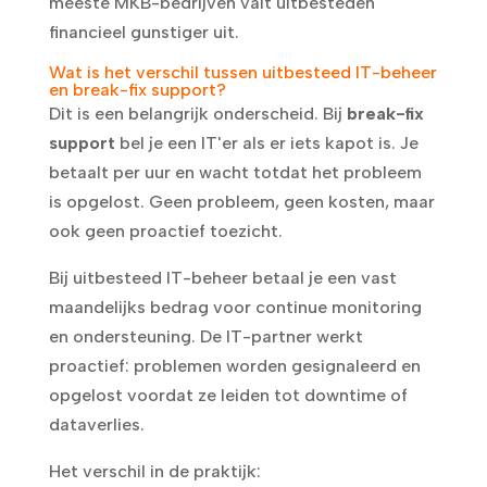
meeste MKB-bedrijven valt uitbesteden
financieel gunstiger uit.
Wat is het verschil tussen uitbesteed IT-beheer
en break-fix support?
Dit is een belangrijk onderscheid. Bij
break-fix
support
bel je een IT'er als er iets kapot is. Je
betaalt per uur en wacht totdat het probleem
is opgelost. Geen probleem, geen kosten, maar
ook geen proactief toezicht.
Bij uitbesteed IT-beheer betaal je een vast
maandelijks bedrag voor continue monitoring
en ondersteuning. De IT-partner werkt
proactief: problemen worden gesignaleerd en
opgelost voordat ze leiden tot downtime of
dataverlies.
Het verschil in de praktijk: