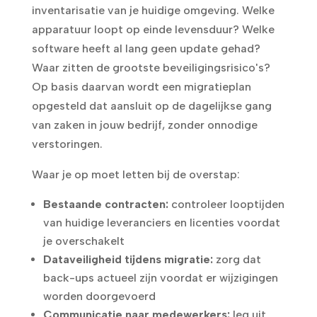
inventarisatie van je huidige omgeving. Welke
apparatuur loopt op einde levensduur? Welke
software heeft al lang geen update gehad?
Waar zitten de grootste beveiligingsrisico's?
Op basis daarvan wordt een migratieplan
opgesteld dat aansluit op de dagelijkse gang
van zaken in jouw bedrijf, zonder onnodige
verstoringen.
Waar je op moet letten bij de overstap:
Bestaande contracten:
controleer looptijden
van huidige leveranciers en licenties voordat
je overschakelt
Dataveiligheid tijdens migratie:
zorg dat
back-ups actueel zijn voordat er wijzigingen
worden doorgevoerd
Communicatie naar medewerkers:
leg uit