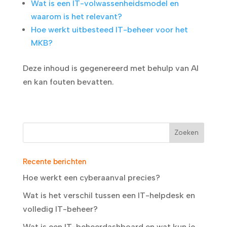
Wat is een IT-volwassenheidsmodel en
waarom is het relevant?
Hoe werkt uitbesteed IT-beheer voor het
MKB?
Deze inhoud is gegenereerd met behulp van AI
en kan fouten bevatten.
Recente berichten
Hoe werkt een cyberaanval precies?
Wat is het verschil tussen een IT-helpdesk en
volledig IT-beheer?
Wat is een IT-beheerdashboard en wat kun je