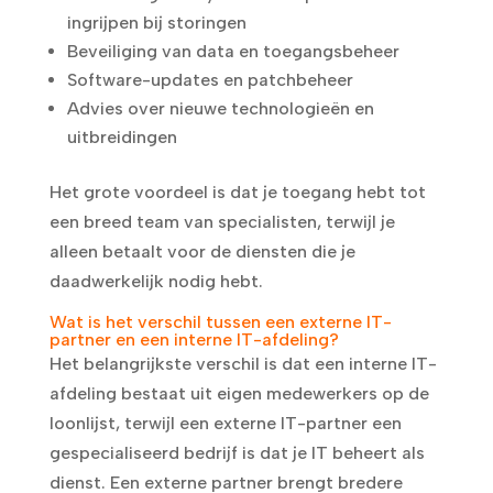
ingrijpen bij storingen
Beveiliging van data en toegangsbeheer
Software-updates en patchbeheer
Advies over nieuwe technologieën en
uitbreidingen
Het grote voordeel is dat je toegang hebt tot
een breed team van specialisten, terwijl je
alleen betaalt voor de diensten die je
daadwerkelijk nodig hebt.
Wat is het verschil tussen een externe IT-
partner en een interne IT-afdeling?
Het belangrijkste verschil is dat een interne IT-
afdeling bestaat uit eigen medewerkers op de
loonlijst, terwijl een externe IT-partner een
gespecialiseerd bedrijf is dat je IT beheert als
dienst. Een externe partner brengt bredere