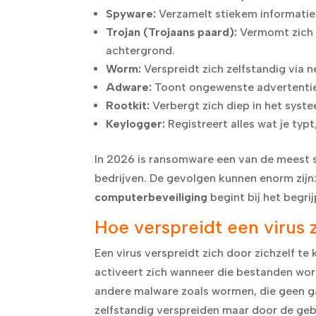
Spyware:
Verzamelt stiekem informatie
Trojan (Trojaans paard):
Vermomt zich a
achtergrond.
Worm:
Verspreidt zich zelfstandig via 
Adware:
Toont ongewenste advertentie
Rootkit:
Verbergt zich diep in het syst
Keylogger:
Registreert alles wat je typt
In 2026 is ransomware een van de meest s
bedrijven. De gevolgen kunnen enorm zijn
computerbeveiliging
begint bij het begrij
Hoe verspreidt een virus
Een virus verspreidt zich door zichzelf 
activeert zich wanneer die bestanden wor
andere malware zoals wormen, die geen ga
zelfstandig verspreiden maar door de geb