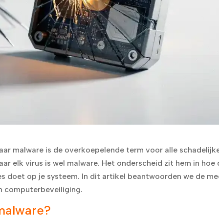
maar malware is de overkoepelende term voor alle schadelijk
maar elk virus is wel malware. Het onderscheid zit hem in hoe
es doet op je systeem. In dit artikel beantwoorden we de me
n computerbeveiliging.
 malware?