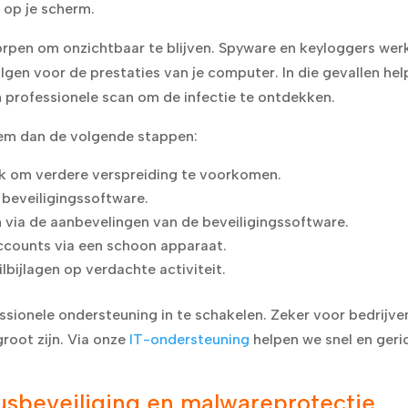
 op je scherm.
pen om onzichtbaar te blijven. Spyware en keyloggers wer
en voor de prestaties van je computer. In die gevallen hel
n professionele scan om de infectie te ontdekken.
eem dan de volgende stappen:
rk om verdere verspreiding te voorkomen.
 beveiligingssoftware.
n via de aanbevelingen van de beveiligingssoftware.
ccounts via een schoon apparaat.
bijlagen op verdachte activiteit.
ofessionele ondersteuning in te schakelen. Zeker voor bedrijve
root zijn. Via onze
IT-ondersteuning
helpen we snel en geri
usbeveiliging en malwareprotectie