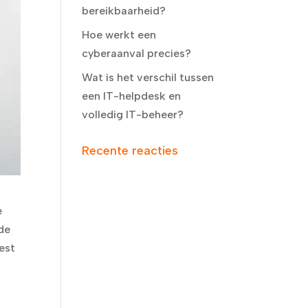
bereikbaarheid?
Hoe werkt een
cyberaanval precies?
Wat is het verschil tussen
een IT-helpdesk en
volledig IT-beheer?
Recente reacties
e
 de
est