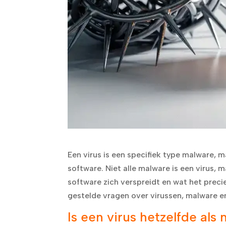
Een virus is een specifiek type malware, 
software. Niet alle malware is een virus, 
software zich verspreidt en wat het preci
gestelde vragen over virussen, malware e
Is een virus hetzelfde als