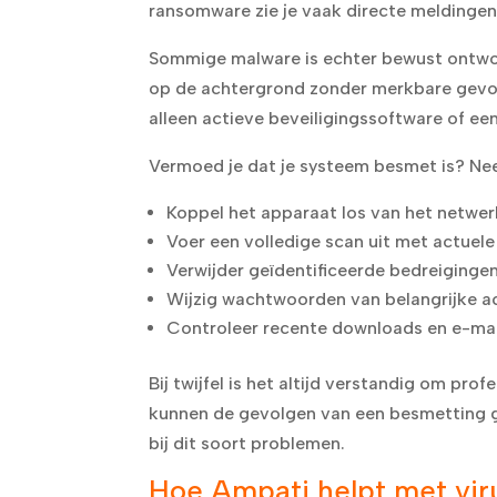
ransomware zie je vaak directe meldingen
Sommige malware is echter bewust ontwor
op de achtergrond zonder merkbare gevolg
alleen actieve beveiligingssoftware of ee
Vermoed je dat je systeem besmet is? N
Koppel het apparaat los van het netwe
Voer een volledige scan uit met actuele
Verwijder geïdentificeerde bedreiginge
Wijzig wachtwoorden van belangrijke a
Controleer recente downloads en e-mail
Bij twijfel is het altijd verstandig om pr
kunnen de gevolgen van een besmetting g
bij dit soort problemen.
Hoe Ampati helpt met vir