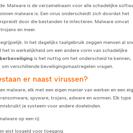
lfde. Malware is de verzamelnaam voor alle schadelijke softw
 binnen malware is. Een virus onderscheidt zich doordat het
erspreidt door die bestanden te infecteren. Malware omvat
trojans en meer.
grijpelijk. In het dagelijks taalgebruik zeggen mensen al sn
jl het in werkelijkheid om een andere vorm van schadelijke
berbeveiliging
is het nuttig om het onderscheid te kennen,
 om verschillende beveiligingsmaatregelen vragen.
staan er naast virussen?
rten malware, elk met een eigen manier van werken en een ei
ransomware, spyware, trojans, adware en wormen. Elk type
 misbruikt je systeem voor andere doeleinden.
alware op een rij:
en eist losgeld voor toegang.