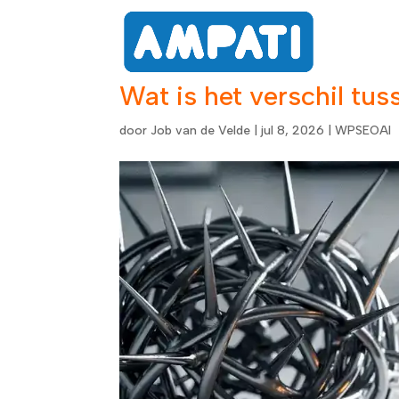
Dienst
Wat is het verschil tu
door
Job van de Velde
|
jul 8, 2026
|
WPSEOAI