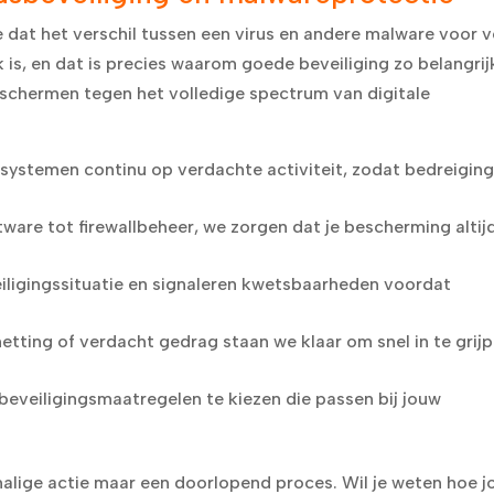
e dat het verschil tussen een virus en andere malware voor v
jk is, en dat is precies waarom goede beveiliging zo belangrijk
eschermen tegen het volledige spectrum van digitale
ystemen continu op verdachte activiteit, zodat bedreigin
ware tot firewallbeheer, we zorgen dat je bescherming altij
iligingssituatie en signaleren kwetsbaarheden voordat
etting of verdacht gedrag staan we klaar om snel in te grij
 beveiligingsmaatregelen te kiezen die passen bij jouw
alige actie maar een doorlopend proces. Wil je weten hoe 