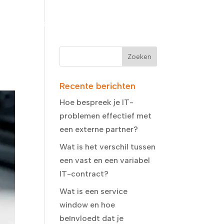
FAQ
Vraag informatie aan
DMarc
Recente berichten
Hoe bespreek je IT-
problemen effectief met
een externe partner?
Wat is het verschil tussen
een vast en een variabel
IT-contract?
Wat is een service
window en hoe
beïnvloedt dat je