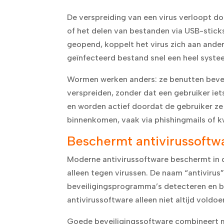
De verspreiding van een virus verloopt d
of het delen van bestanden via USB-stic
geopend, koppelt het virus zich aan ande
geïnfecteerd bestand snel een heel syst
Wormen werken anders: ze benutten bevei
verspreiden, zonder dat een gebruiker iet
en worden actief doordat de gebruiker ze
binnenkomen, vaak via phishingmails of 
Beschermt antivirussoftw
Moderne antivirussoftware beschermt in 
alleen tegen virussen. De naam “antivirus
beveiligingsprogramma’s detecteren en b
antivirussoftware alleen niet altijd vold
Goede beveiligingssoftware combineert 