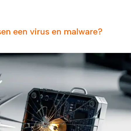
en
Support
Contact
Over ons
Blogs
ssen een virus en malware?