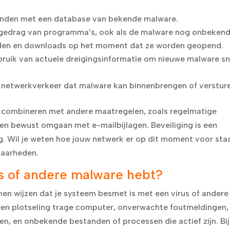
anden met een database van bekende malware.
gedrag van programma’s, ook als de malware nog onbekend 
en en downloads op het moment dat ze worden geopend.
uik van actuele dreigingsinformatie om nieuwe malware sn
 netwerkverkeer dat malware kan binnenbrengen of verstur
e combineren met andere maatregelen, zoals regelmatige
n bewust omgaan met e-mailbijlagen. Beveiliging is een
. Wil je weten hoe jouw netwerk er op dit moment voor sta
sbaarheden.
us of andere malware hebt?
nnen wijzen dat je systeem besmet is met een virus of andere
en plotseling trage computer, onverwachte foutmeldingen,
n, en onbekende bestanden of processen die actief zijn. Bij