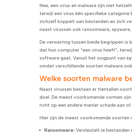
Nee, een virus en malware zijn niet hetze
terwijl een virus één specifieke categorie
zichzelf koppelt aan bestanden en zich v
naast virussen ook ransomware, spyware, 
De verwarring tussen beide begrippen is be
dat hun computer “een virus heeft”, terwi
software gaat. Vanuit het oogpunt van
cy
omdat verschillende soorten malware ook
Welke soorten malware be
Naast virussen bestaan er tientallen soo
doel. De meest voorkomende vormen zijn 
richt op een andere manier schade aan of
Hier zijn de meest voorkomende soorten m
Ransomware:
Versleutelt je bestanden 