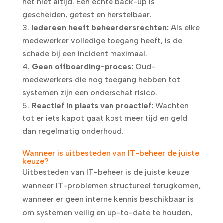
het niet altijd. Een echte back-up is
gescheiden, getest en herstelbaar.
Iedereen heeft beheerdersrechten:
Als elke
medewerker volledige toegang heeft, is de
schade bij een incident maximaal.
Geen offboarding-proces:
Oud-
medewerkers die nog toegang hebben tot
systemen zijn een onderschat risico.
Reactief in plaats van proactief:
Wachten
tot er iets kapot gaat kost meer tijd en geld
dan regelmatig onderhoud.
Wanneer is uitbesteden van IT-beheer de juiste
keuze?
Uitbesteden van IT-beheer is de juiste keuze
wanneer IT-problemen structureel terugkomen,
wanneer er geen interne kennis beschikbaar is
om systemen veilig en up-to-date te houden,