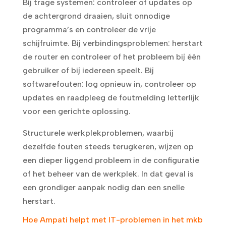
Bij trage systemen: controleer of updates op
de achtergrond draaien, sluit onnodige
programma’s en controleer de vrije
schijfruimte. Bij verbindingsproblemen: herstart
de router en controleer of het probleem bij één
gebruiker of bij iedereen speelt. Bij
softwarefouten: log opnieuw in, controleer op
updates en raadpleeg de foutmelding letterlijk
voor een gerichte oplossing.
Structurele werkplekproblemen, waarbij
dezelfde fouten steeds terugkeren, wijzen op
een dieper liggend probleem in de configuratie
of het beheer van de werkplek. In dat geval is
een grondiger aanpak nodig dan een snelle
herstart.
Hoe Ampati helpt met IT-problemen in het mkb