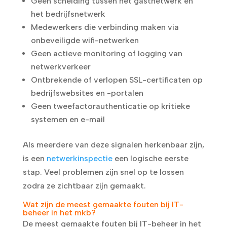
Geen scheiding tussen het gastnetwerk en
het bedrijfsnetwerk
Medewerkers die verbinding maken via
onbeveiligde wifi-netwerken
Geen actieve monitoring of logging van
netwerkverkeer
Ontbrekende of verlopen SSL-certificaten op
bedrijfswebsites en -portalen
Geen tweefactorauthenticatie op kritieke
systemen en e-mail
Als meerdere van deze signalen herkenbaar zijn,
is een
netwerkinspectie
een logische eerste
stap. Veel problemen zijn snel op te lossen
zodra ze zichtbaar zijn gemaakt.
Wat zijn de meest gemaakte fouten bij IT-
beheer in het mkb?
De meest gemaakte fouten bij IT-beheer in het