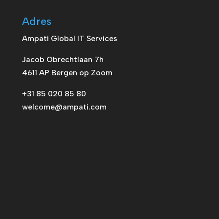
Adres
Ampati Global IT Services
Jacob Obrechtlaan 7h
4611 AP Bergen op Zoom
+31 85 020 85 80
welcome@ampati.com