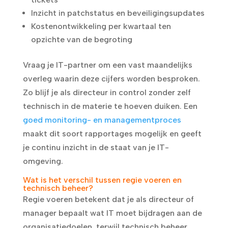
Inzicht in patchstatus en beveiligingsupdates
Kostenontwikkeling per kwartaal ten
opzichte van de begroting
Vraag je IT-partner om een vast maandelijks
overleg waarin deze cijfers worden besproken.
Zo blijf je als directeur in control zonder zelf
technisch in de materie te hoeven duiken. Een
goed monitoring- en managementproces
maakt dit soort rapportages mogelijk en geeft
je continu inzicht in de staat van je IT-
omgeving.
Wat is het verschil tussen regie voeren en
technisch beheer?
Regie voeren betekent dat je als directeur of
manager bepaalt wat IT moet bijdragen aan de
organisatiedoelen, terwijl technisch beheer