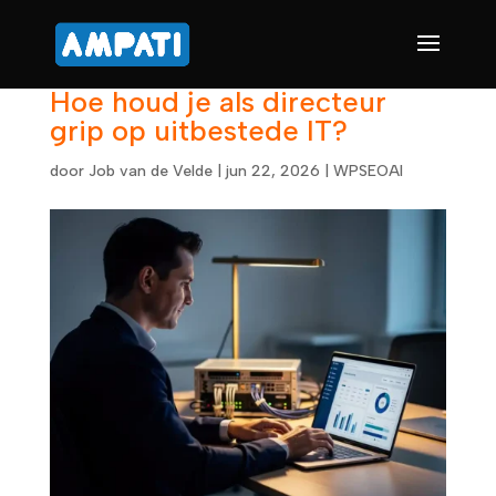
Hoe houd je als directeur
grip op uitbestede IT?
door
Job van de Velde
|
jun 22, 2026
|
WPSEOAI