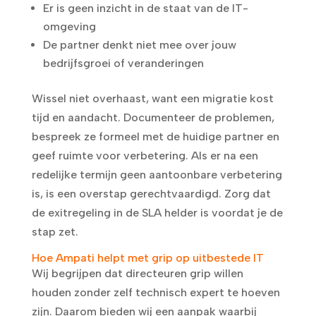
Er is geen inzicht in de staat van de IT-
omgeving
De partner denkt niet mee over jouw
bedrijfsgroei of veranderingen
Wissel niet overhaast, want een migratie kost
tijd en aandacht. Documenteer de problemen,
bespreek ze formeel met de huidige partner en
geef ruimte voor verbetering. Als er na een
redelijke termijn geen aantoonbare verbetering
is, is een overstap gerechtvaardigd. Zorg dat
de exitregeling in de SLA helder is voordat je de
stap zet.
Hoe Ampati helpt met grip op uitbestede IT
Wij begrijpen dat directeuren grip willen
houden zonder zelf technisch expert te hoeven
zijn. Daarom bieden wij een aanpak waarbij