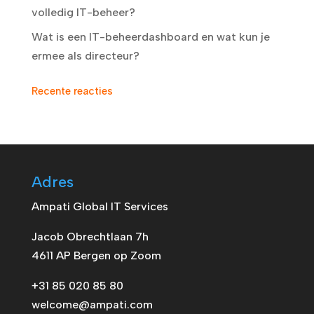
volledig IT-beheer?
Wat is een IT-beheerdashboard en wat kun je
ermee als directeur?
Recente reacties
Adres
Ampati Global IT Services
Jacob Obrechtlaan 7h
4611 AP Bergen op Zoom
+31 85 020 85 80
welcome@ampati.com