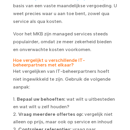
basis van een vaste maandelijkse vergoeding. U
weet precies waar u aan toe bent, zowel qua
service als qua kosten.
Voor het MKB zijn managed services steeds
populairder, omdat ze meer zekerheid bieden
en onverwachte kosten voorkomen.
Hoe vergelijkt u verschillende IT-
beheerpartners met elkaar?
Het vergelijken van IT-beheerpartners hoeft
niet ingewikkeld te zijn. Gebruik de volgende
aanpak:
Bepaal uw behoeften:
wat wilt u uitbesteden
en wat wilt u zelf houden?
Vraag meerdere offertes op:
vergelijk niet
alleen op prijs, maar ook op service en inhoud
Controleer referenties:
vraag naar