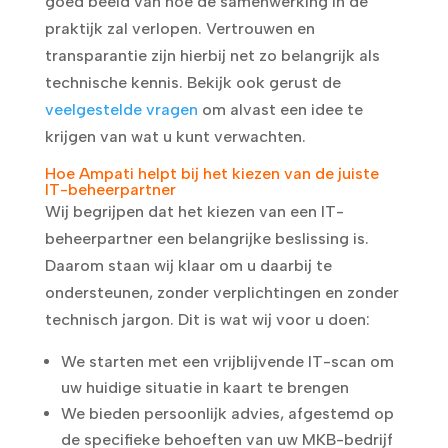
goed beeld van hoe de samenwerking in de
praktijk zal verlopen. Vertrouwen en
transparantie zijn hierbij net zo belangrijk als
technische kennis. Bekijk ook gerust de
veelgestelde vragen
om alvast een idee te
krijgen van wat u kunt verwachten.
Hoe Ampati helpt bij het kiezen van de juiste
IT-beheerpartner
Wij begrijpen dat het kiezen van een IT-
beheerpartner een belangrijke beslissing is.
Daarom staan wij klaar om u daarbij te
ondersteunen, zonder verplichtingen en zonder
technisch jargon. Dit is wat wij voor u doen:
We starten met een vrijblijvende IT-scan om
uw huidige situatie in kaart te brengen
We bieden persoonlijk advies, afgestemd op
de specifieke behoeften van uw MKB-bedrijf