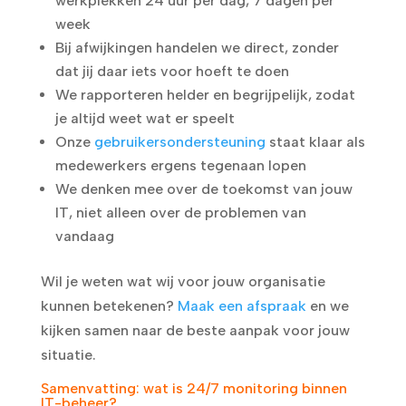
werkplekken 24 uur per dag, 7 dagen per
week
Bij afwijkingen handelen we direct, zonder
dat jij daar iets voor hoeft te doen
We rapporteren helder en begrijpelijk, zodat
je altijd weet wat er speelt
Onze
gebruikersondersteuning
staat klaar als
medewerkers ergens tegenaan lopen
We denken mee over de toekomst van jouw
IT, niet alleen over de problemen van
vandaag
Wil je weten wat wij voor jouw organisatie
kunnen betekenen?
Maak een afspraak
en we
kijken samen naar de beste aanpak voor jouw
situatie.
Samenvatting: wat is 24/7 monitoring binnen
IT-beheer?