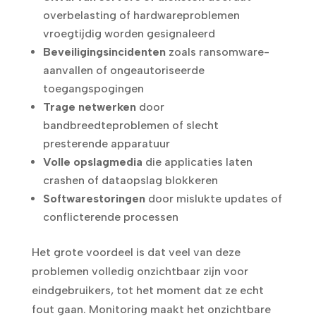
overbelasting of hardwareproblemen
vroegtijdig worden gesignaleerd
Beveiligingsincidenten
zoals ransomware-
aanvallen of ongeautoriseerde
toegangspogingen
Trage netwerken
door
bandbreedteproblemen of slecht
presterende apparatuur
Volle opslagmedia
die applicaties laten
crashen of dataopslag blokkeren
Softwarestoringen
door mislukte updates of
conflicterende processen
Het grote voordeel is dat veel van deze
problemen volledig onzichtbaar zijn voor
eindgebruikers, tot het moment dat ze echt
fout gaan. Monitoring maakt het onzichtbare