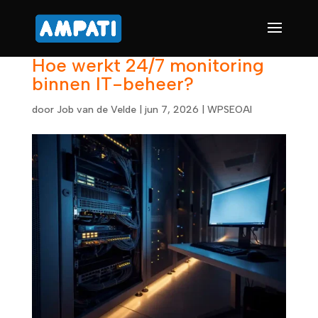
Hoe werkt 24/7 monitoring
binnen IT-beheer?
door
Job van de Velde
|
jun 7, 2026
|
WPSEOAI