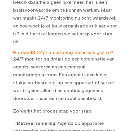
beschikbaarheid geen luxe meer, het is een
basisvoorwaarde om te kunnen werken. Maar
wat maakt 24/7 monitoring nu écht waardevol,
en hoe weet je of jouw organisatie er klaar voor
is? In dit artikel leggen we het stap voor stap
uit.
Hoe werkt 24/7 monitoring technisch gezien?
24/7 monitoring draait op een combinatie van
agents, sensoren en een centraal
monitoringplatform. Een agent is een klein
stukje software dat op een apparaat of server
wordt geïnstalleerd en continu gegevens
doorstuurt naar een centraal dashboard.
Zo werkt het proces stap voor stap:
Dataverzameling:
Agents op apparaten
verzamelen realtime gegevens over prestaties