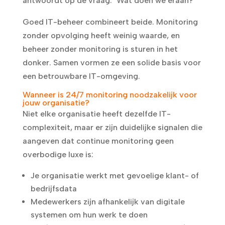
antwoordt op de vraag: "Wat doen we eraan?"
Goed IT-beheer combineert beide. Monitoring
zonder opvolging heeft weinig waarde, en
beheer zonder monitoring is sturen in het
donker. Samen vormen ze een solide basis voor
een betrouwbare IT-omgeving.
Wanneer is 24/7 monitoring noodzakelijk voor
jouw organisatie?
Niet elke organisatie heeft dezelfde IT-
complexiteit, maar er zijn duidelijke signalen die
aangeven dat continue monitoring geen
overbodige luxe is:
Je organisatie werkt met gevoelige klant- of
bedrijfsdata
Medewerkers zijn afhankelijk van digitale
systemen om hun werk te doen