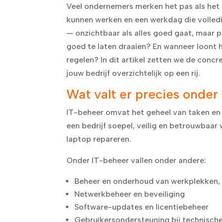
Veel ondernemers merken het pas als het t
kunnen werken en een werkdag die volledig o
— onzichtbaar als alles goed gaat, maar pi
goed te laten draaien? En wanneer loont h
regelen? In dit artikel zetten we de conc
jouw bedrijf overzichtelijk op een rij.
Wat valt er precies onder
IT-beheer omvat het geheel van taken en d
een bedrijf soepel, veilig en betrouwbaar
laptop repareren.
Onder IT-beheer vallen onder andere:
Beheer en onderhoud van werkplekken,
Netwerkbeheer en beveiliging
Software-updates en licentiebeheer
Gebruikersondersteuning bij technisch