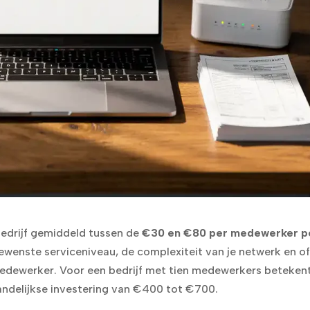
bedrijf gemiddeld tussen de
€30 en €80 per medewerker p
gewenste serviceniveau, de complexiteit van je netwerk en of
medewerker. Voor een bedrijf met tien medewerkers beteken
ndelijkse investering van €400 tot €700.