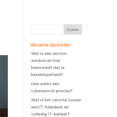
FAQ
Vraag informatie aan
DMarc
Recente berichten
Wat is een service
window en hoe
beïnvloedt dat je
bereikbaarheid?
Hoe werkt een
cyberaanval precies?
Wat is het verschil tussen
een IT-helpdesk en
volledig IT-beheer?