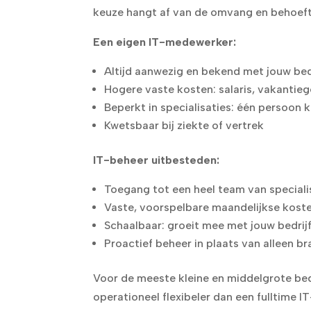
keuze hangt af van de omvang en behoeft
Een eigen IT-medewerker:
Altijd aanwezig en bekend met jouw be
Hogere vaste kosten: salaris, vakantieg
Beperkt in specialisaties: één persoon k
Kwetsbaar bij ziekte of vertrek
IT-beheer uitbesteden:
Toegang tot een heel team van speciali
Vaste, voorspelbare maandelijkse kost
Schaalbaar: groeit mee met jouw bedrij
Proactief beheer in plaats van alleen b
Voor de meeste kleine en middelgrote bed
operationeel flexibeler dan een fulltime 