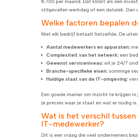
€700 per maand. Dat klinkt als een invest
stilgevallen werkdag of een datalek. Dan 
Welke factoren bepalen d
Niet elk bedrijf betaalt hetzelfde. De uite
Aantal medewerkers en apparaten:
mee
Complexiteit van het netwerk:
een bedr
Gewenst serviceniveau:
wil je 24/7 on
Branche-specifieke eisen:
sommige sect
Huidige staat van de IT-omgeving:
ver
Een goede manier om inzicht te krijgen in 
je precies waar je staat en wat er nodig is.
Wat is het verschil tusse
IT-medewerker?
Dit is een vraag die veel ondernemers bez