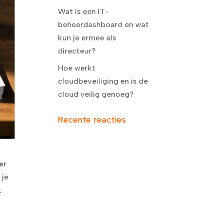
Wat is een IT-
beheerdashboard en wat
kun je ermee als
directeur?
Hoe werkt
cloudbeveiliging en is de
cloud veilig genoeg?
Recente reacties
er
 je
t