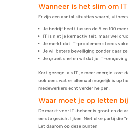
Wanneer is het slim om I
Er zijn een aantal situaties waarbij uitbes
Je bedrijf heeft tussen de 5 en 100 me
IT is niet je kernactiviteit, maar wel cru
Je merkt dat IT-problemen steeds vake
Je wil betere beveiliging zonder daar ze
Je groeit snel en wil dat je IT-omgevin
Kort gezegd: als IT je meer energie kost d
ook eens wat er allemaal mogelijk is op h
medewerkers echt verder helpen.
Waar moet je op letten bi
De markt voor IT-beheer is groot en de ve
eerste gezicht lijken. Niet elke partij di
Let daarom op deze punten: