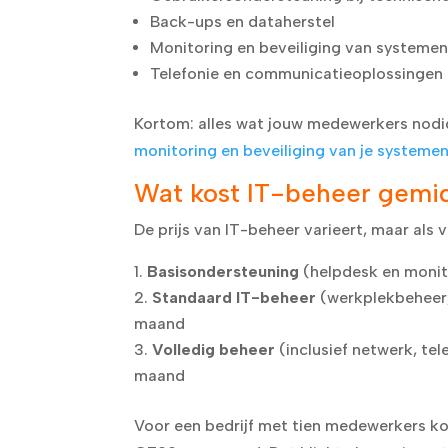
Back-ups en dataherstel
Monitoring en beveiliging van systeme
Telefonie en communicatieoplossingen
Kortom: alles wat jouw medewerkers nod
monitoring en beveiliging van je systeme
Wat kost IT-beheer gemi
De prijs van IT-beheer varieert, maar als
Basisondersteuning
(helpdesk en moni
Standaard IT-beheer
(werkplekbeheer,
maand
Volledig beheer
(inclusief netwerk, te
maand
Voor een bedrijf met tien medewerkers k