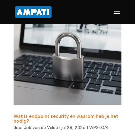
Wat is endpoint security en waarom heb je het
nodig?
door
Job van de Velde
|
jul 28, 2026
|
WPSEOAI