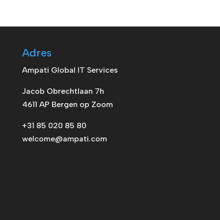
Adres
Ampati Global IT Services
Jacob Obrechtlaan 7h
4611 AP Bergen op Zoom
+31 85 020 85 80
welcome@ampati.com